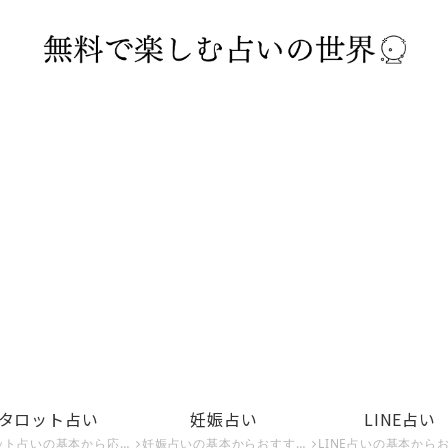
タロット占い
妊娠占い
LINE占い
応用、無料でできるタロット占いまでを紹介。タロット占いで運命を占いたい方はこちら。
妊娠占いの基本からおすすめの妊娠占い師、妊娠時期を占う方法までを紹介。妊娠占いで未来の子供を知りたい方はこちら。
LINE占いの基本からおすすめのLINE占い師、危険なLINE占いまでを紹介。LINE占いで運命