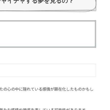
チャイチャする夢を見るの？
たの心の中に隠れている感情が顕在化したものかもし
新たな感情や欲求を表している可能性があります。