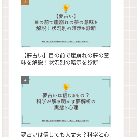
【夢占い】目の前で崖崩れの夢の意
味を解説！状況別の暗示を診断
夢占いは信じても大丈夫？科学と心