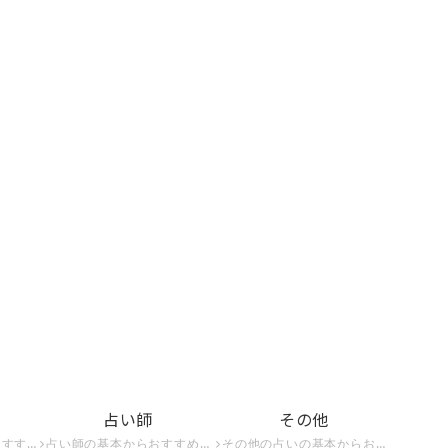
占い師
その他
を占いたい方はこちら。
占い師の基本からおすすめの占い師、占い師になる方法までを紹介。占い師の世界を知りたい方はこちら。
その他の占いの基本からおすすめの占い、無料でできる占いまでを紹介。占いの世界をもっと知りたい方はこちら。