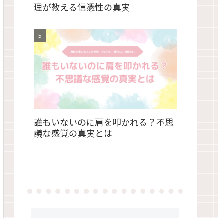
理が教える信憑性の真実
誰もいないのに肩を叩かれる？不思
議な感覚の真実とは