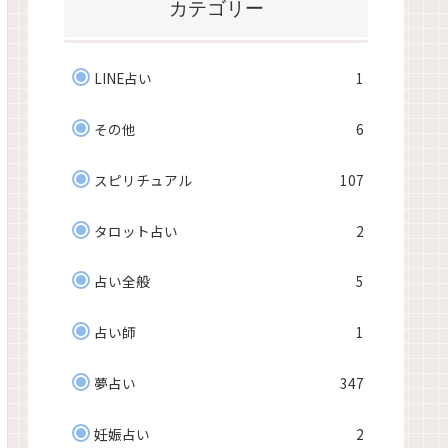
カテゴリー
LINE占い
1
その他
6
スピリチュアル
107
タロット占い
2
占い全般
5
占い師
1
夢占い
347
妊娠占い
2