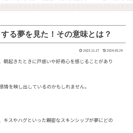
ャする夢を見た！その意味とは？
2023.11.27
2024.05.29
、朝起きたときに戸惑いや好奇心を感じることがあり
感情を映し出しているのかもしれません。
、キスやハグといった親密なスキンシップが夢にどの