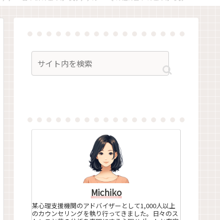
Michiko
某心理支援機関のアドバイザーとして1,000人以上
のカウンセリングを執り行ってきました。日々のス