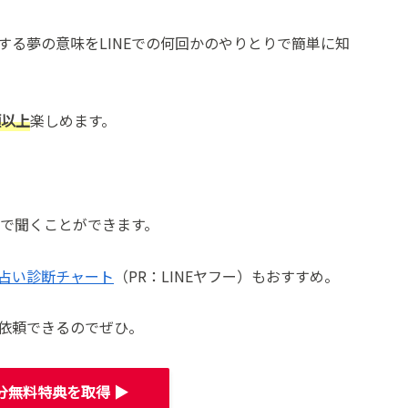
る夢の意味をLINEでの何回かのやりとりで簡単に知
類以上
楽しめます。
ちで聞くことができます。
占い診断チャート
（PR：LINEヤフー）もおすすめ。
依頼できるのでぜひ。
分無料特典を取得 ▶︎