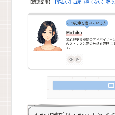
【関連記事】
【夢占い】出産（痛くない）夢の
この記事を書いている人
Michiko
某心理支援機関のアドバイザーと
のストレスと夢の分析を専門に
す。