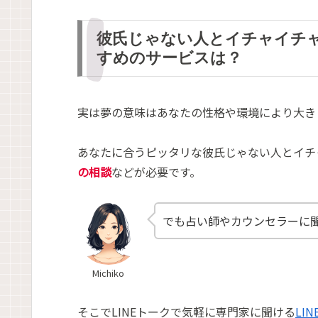
彼氏じゃない人とイチャイチ
すめのサービスは？
実は夢の意味はあなたの性格や環境により大き
あなたに合うピッタリな彼氏じゃない人とイチ
の相談
などが必要です。
でも占い師やカウンセラーに
Michiko
そこでLINEトークで気軽に専門家に聞ける
LI