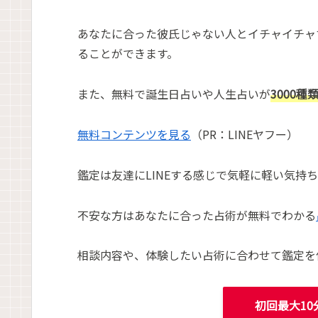
あなたに合った彼氏じゃない人とイチャイチャす
ることができます。
また、無料で誕生日占いや人生占いが
3000種
無料コンテンツを見る
（PR：LINEヤフー）
鑑定は友達にLINEする感じで気軽に軽い気持
不安な方はあなたに合った占術が無料でわかる
相談内容や、体験したい占術に合わせて鑑定を
初回最大10