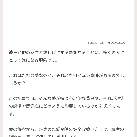
2023.11.26
2024.05.29
彼氏が他の女性と親しげにする夢を見ることは、多くの人に
とって気になる現象です。
これはただの夢なのか、それとも何か深い意味があるのでし
ょうか？
この記事では、そんな夢が持つ心理的な背景や、それが現実
の感情や関係性にどのように影響しているのかを探求しま
す。
夢の解釈から、現実の恋愛関係の健全な築き方まで、読者の
疑問を一緒に解決していきましょう。