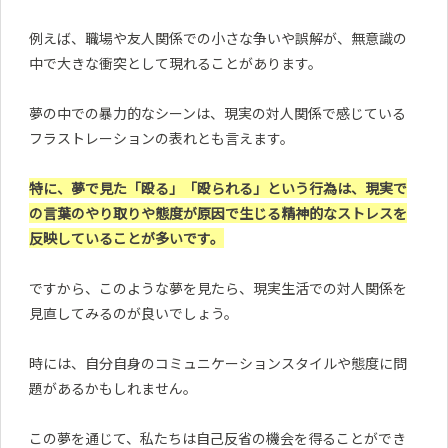
例えば、職場や友人関係での小さな争いや誤解が、無意識の
中で大きな衝突として現れることがあります。
夢の中での暴力的なシーンは、現実の対人関係で感じている
フラストレーションの表れとも言えます。
特に、夢で見た「殴る」「殴られる」という行為は、現実で
の言葉のやり取りや態度が原因で生じる精神的なストレスを
反映していることが多いです。
ですから、このような夢を見たら、現実生活での対人関係を
見直してみるのが良いでしょう。
時には、自分自身のコミュニケーションスタイルや態度に問
題があるかもしれません。
この夢を通じて、私たちは自己反省の機会を得ることができ