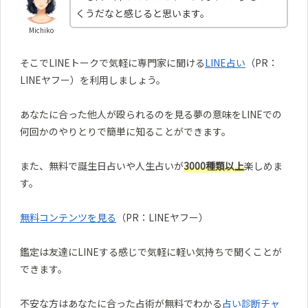
くうだなと感じると思います。
Michiko
そこでLINEトークで気軽に専門家に聞ける
LINE占い
（PR：
LINEヤフー）を利用しましょう。
あなたに合った他人が殴られるのを見る夢の意味をLINEでの
何回かのやりとりで簡単に知ることができます。
また、無料で誕生日占いや人生占いが
3000種類以上
楽しめま
す。
無料コンテンツを見る
（PR：LINEヤフー）
鑑定は友達にLINEする感じで気軽に軽い気持ちで聞くことが
できます。
不安な方はあなたに合った占術が無料でわかる
占い診断チャ