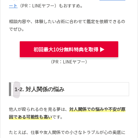
ート
（PR：LINEヤフー）もおすすめ。
相談内容や、体験したい占術に合わせて鑑定を依頼できるの
でぜひ。
初回最大10分無料特典を取得 ▶︎
（PR：LINEヤフー）
1-2. 対人関係の悩み
他人が殴られるのを見る夢は、
対人関係での悩みや不安が原
因である可能性も高い
です。
たとえば、仕事や友人関係での小さなトラブルが心の奥底に