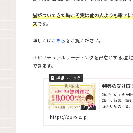
猫がついてきた時こそ実は他の人よりも幸せに
ス
です。
詳しくは
こちら
をご覧ください。
スピリチュアルリーディングを得意とする超実
できます。
特典の受け取
猫がついてきた時
詳しく解説、誰も
派占い師の一覧、
断・チャクラ診断
https://pure-c.jp
診断・コーチング