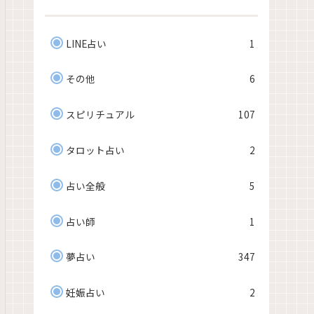
LINE占い
1
その他
6
スピリチュアル
107
タロット占い
2
占い全般
5
占い師
1
夢占い
347
妊娠占い
2