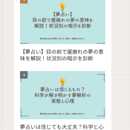
【夢占い】目の前で崖崩れの夢の意
味を解説！状況別の暗示を診断
夢占いは信じても大丈夫？科学と心