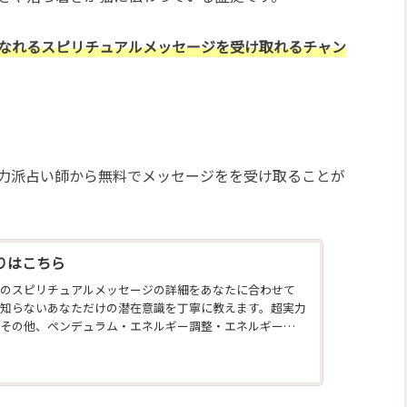
なれるスピリチュアルメッセージを受け取れるチャン
力派占い師から無料でメッセージをを受け取ることが
りはこちら
のスピリチュアルメッセージの詳細をあなたに合わせて
知らないあなただけの潜在意識を丁寧に教えます。超実力
その他、ペンデュラム・エネルギー調整・エネルギー診
・カラー診断・祈願・祈祷・縁結び・姓名判断・オーラ
など、成功に導くお告げを今すぐ聞けます