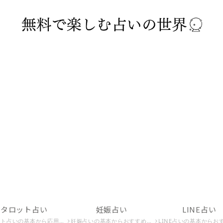
タロット占い
妊娠占い
LINE占い
応用、無料でできるタロット占いまでを紹介。タロット占いで運命を占いたい方はこちら。
妊娠占いの基本からおすすめの妊娠占い師、妊娠時期を占う方法までを紹介。妊娠占いで未来の子供を知りたい方はこちら。
LINE占いの基本からおすすめのLINE占い師、危険なLINE占いまでを紹介。LINE占いで運命