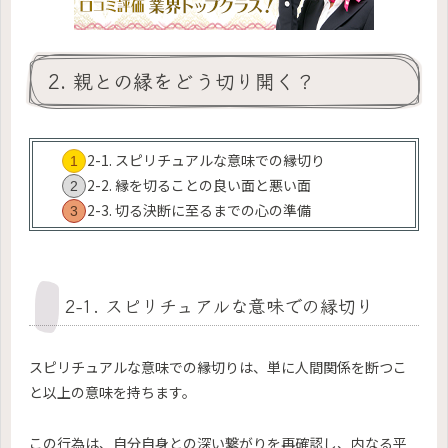
2. 親との縁をどう切り開く？
2-1. スピリチュアルな意味での縁切り
2-2. 縁を切ることの良い面と悪い面
2-3. 切る決断に至るまでの心の準備
2-1. スピリチュアルな意味での縁切り
スピリチュアルな意味での縁切りは、単に人間関係を断つこ
と以上の意味を持ちます。
この行為は、自分自身との深い繋がりを再確認し、内なる平