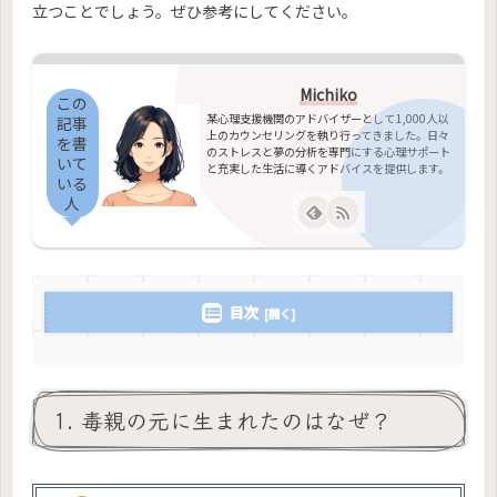
立つことでしょう。ぜひ参考にしてください。
Michiko
この
某心理支援機関のアドバイザーとして1,000人以
記事
上のカウンセリングを執り行ってきました。日々
を書
のストレスと夢の分析を専門にする心理サポート
いて
と充実した生活に導くアドバイスを提供します。
いる
人
目次
1. 毒親の元に生まれたのはなぜ？