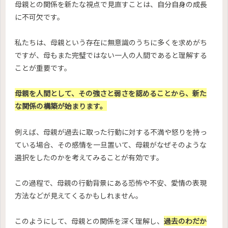
母親との関係を新たな視点で見直すことは、自分自身の成長
に不可欠です。
私たちは、母親という存在に無意識のうちに多くを求めがち
ですが、母もまた完璧ではない一人の人間であると理解する
ことが重要です。
母親を人間として、その強さと弱さを認めることから、新た
な関係の構築が始まります。
例えば、母親が過去に取った行動に対する不満や怒りを持っ
ている場合、その感情を一旦置いて、母親がなぜそのような
選択をしたのかを考えてみることが有効です。
この過程で、母親の行動背景にある恐怖や不安、愛情の表現
方法などが見えてくるかもしれません。
このようにして、母親との関係を深く理解し、
過去のわだか