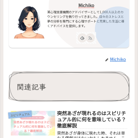
Michiko
某心理支援機関のアドバイザーとして1,000人以上のカ
ウンセリングを執り行ってきました。日々のストレスと
夢の分析を専門にする心理サポートと充実した生活に導
くアドバイスを提供します。
Michiko
関連記事
突然あざが現れるのはスピリチ
スピリチュアル
ュアル的に何を意味している？
徹底解説
突然あざが身体に現れた時、それは単
なる偶然ではないかもしれません。こ