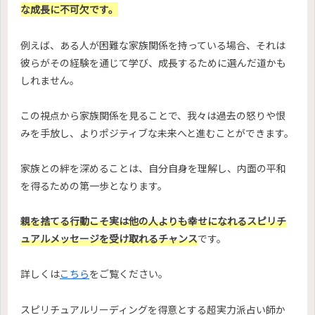
な成長に不可欠です。
例えば、ある人が困難な家族関係を持っている場合、それは
彼らがその経験を通じて学び、成長するために選んだ道かも
しれません。
この視点から家族関係を見ることで、我々は過去の怒りや恨
みを手放し、よりポジティブな未来へと進むことができます。
家族との絆を深めることは、自分自身を理解し、内面の平和
を得るための第一歩となります。
親を捨てる行動こそ実は他の人よりも幸せになれるスピリチ
ュアルメッセージを受け取れるチャンス
です。
詳しくは
こちら
をご覧ください。
スピリチュアルリーディングを得意とする超実力派占い師か