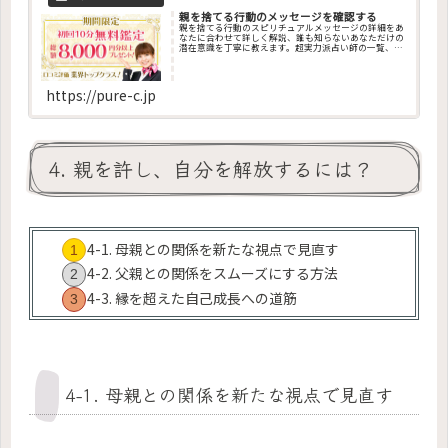
親を捨てる行動のメッセージを確認する
親を捨てる行動のスピリチュアルメッセージの詳細をあ
なたに合わせて詳しく解説、誰も知らないあなただけの
潜在意識を丁寧に教えます。超実力派占い師の一覧、そ
の他、ペンデュラム・エネルギー調整・エネルギー診
断・チャクラ診断・カラー診断・祈願・祈祷・縁結び・
姓名判断・オーラ診断・コーチングなど、成功に導くお
告げを今すぐ聞けます
https://pure-c.jp
4. 親を許し、自分を解放するには？
4-1. 母親との関係を新たな視点で見直す
4-2. 父親との関係をスムーズにする方法
4-3. 縁を超えた自己成長への道筋
4-1. 母親との関係を新たな視点で見直す