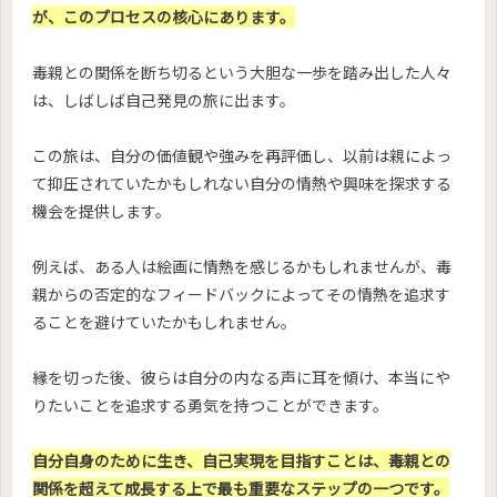
が、このプロセスの核心にあります。
毒親との関係を断ち切るという大胆な一歩を踏み出した人々
は、しばしば自己発見の旅に出ます。
この旅は、自分の価値観や強みを再評価し、以前は親によっ
て抑圧されていたかもしれない自分の情熱や興味を探求する
機会を提供します。
例えば、ある人は絵画に情熱を感じるかもしれませんが、毒
親からの否定的なフィードバックによってその情熱を追求す
ることを避けていたかもしれません。
縁を切った後、彼らは自分の内なる声に耳を傾け、本当にや
りたいことを追求する勇気を持つことができます。
自分自身のために生き、自己実現を目指すことは、毒親との
関係を超えて成長する上で最も重要なステップの一つです。