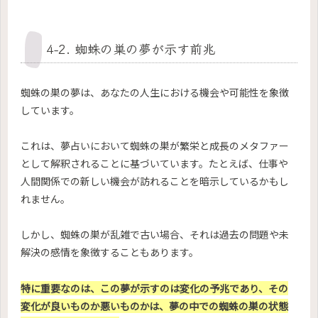
4-2. 蜘蛛の巣の夢が示す前兆
蜘蛛の巣の夢は、あなたの人生における機会や可能性を象徴
しています。
これは、夢占いにおいて蜘蛛の巣が繁栄と成長のメタファー
として解釈されることに基づいています。たとえば、仕事や
人間関係での新しい機会が訪れることを暗示しているかもし
れません。
しかし、蜘蛛の巣が乱雑で古い場合、それは過去の問題や未
解決の感情を象徴することもあります。
特に重要なのは、この夢が示すのは変化の予兆であり、その
変化が良いものか悪いものかは、夢の中での蜘蛛の巣の状態