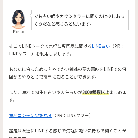
でも占い師やカウンセラーに聞くのは少しおっ
くうだなと感じると思います。
Michiko
そこでLINEトークで気軽に専門家に聞ける
LINE占い
（PR：
LINEヤフー）を利用しましょう。
あなたに合っためっちゃでかい蜘蛛の夢の意味をLINEでの何
回かのやりとりで簡単に知ることができます。
また、無料で誕生日占いや人生占いが
3000種類以上
楽しめま
す。
無料コンテンツを見る
（PR：LINEヤフー）
鑑定は友達にLINEする感じで気軽に軽い気持ちで聞くことが