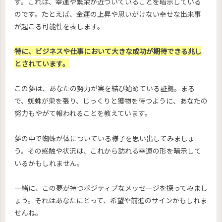
す。これは、幸運や繁栄が近づいていることを暗示している
のです。たとえば、金運の上昇や思いがけない幸せな出来事
が起こる可能性を表します。
特に、ビジネスや仕事において大きな成功が期待できる兆し
とされています。
この夢は、あなたの努力が実を結び始めている証拠。まる
で、蜘蛛が巣を張り、じっくりと獲物を待つように、あなたの
努力もやがて報われることを教えています。
夢の中で蜘蛛が体についている様子を思い出してみましょ
う。その感触や状況は、これから訪れる幸運の形を暗示して
いるかもしれません。
一緒に、この夢が持つポジティブなメッセージを探ってみまし
ょう。それはあなたにとって、希望や前進のサインかもしれま
せんね。