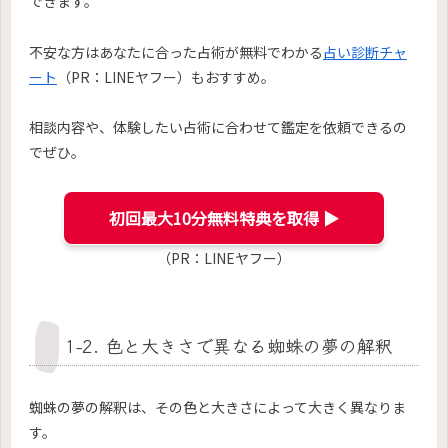
できます。
不安な方はあなたに合った占術が無料でわかる
占い診断チャ
ート
（PR：LINEヤフー）もおすすめ。
相談内容や、体験したい占術に合わせて鑑定を依頼できるの
でぜひ。
初回最大10分無料特典を取得 ▶︎
（PR：LINEヤフー）
1-2. 色と大きさで異なる蜘蛛の夢の解釈
蜘蛛の夢の解釈は、その色と大きさによって大きく異なりま
す。