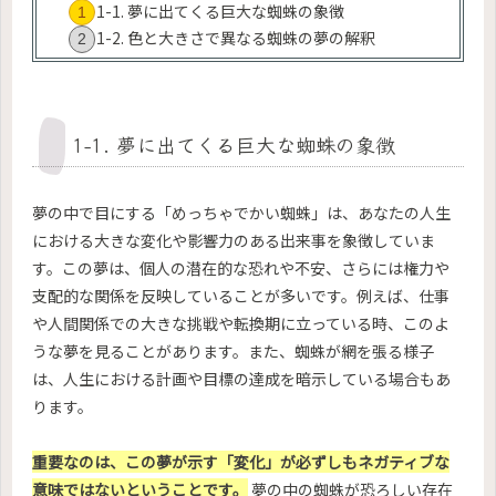
1-1. 夢に出てくる巨大な蜘蛛の象徴
1-2. 色と大きさで異なる蜘蛛の夢の解釈
1-1. 夢に出てくる巨大な蜘蛛の象徴
夢の中で目にする「めっちゃでかい蜘蛛」は、あなたの人生
における大きな変化や影響力のある出来事を象徴していま
す。この夢は、個人の潜在的な恐れや不安、さらには権力や
支配的な関係を反映していることが多いです。例えば、仕事
や人間関係での大きな挑戦や転換期に立っている時、このよ
うな夢を見ることがあります。また、蜘蛛が網を張る様子
は、人生における計画や目標の達成を暗示している場合もあ
ります。
重要なのは、この夢が示す「変化」が必ずしもネガティブな
意味ではないということです。
夢の中の蜘蛛が恐ろしい存在