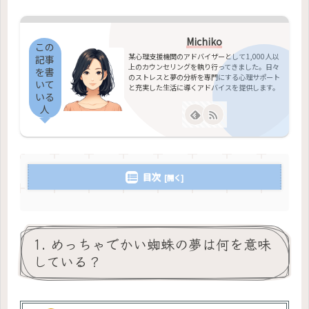
Michiko
この
某心理支援機関のアドバイザーとして1,000人以
記事
上のカウンセリングを執り行ってきました。日々
を書
のストレスと夢の分析を専門にする心理サポート
いて
と充実した生活に導くアドバイスを提供します。
いる
人
目次
1. めっちゃでかい蜘蛛の夢は何を意味
している？