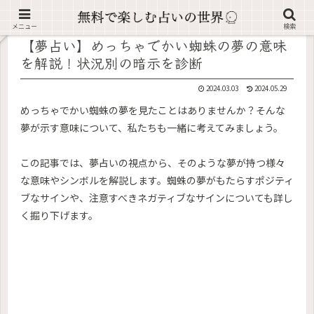
記事内に広告が含まれています。
メニュー
検索
【夢占い】めっちゃでかい蜘蛛の夢の意味
を解説！状況別の暗示を診断
2024.03.03
2024.05.29
めっちゃでかい蜘蛛の夢を見たことはありませんか？そんな
夢が示す意味について、私たちも一緒に考えてみましょう。
この記事では、夢占いの視点から、そのような夢が持つ様々
な意味やシンボルを解説します。蜘蛛の夢がもたらすポジティ
ブなサインや、注意すべきネガティブなサインについても詳し
く掘り下げます。