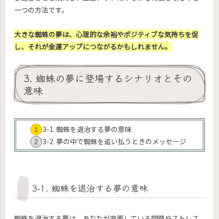
一つの方法です。
大きな蜘蛛の夢は、心理的な余裕やポジティブな気持ちを促
し、それが金運アップにつながるかもしれません。
3. 蜘蛛の夢に登場するシナリオとその
意味
3-1. 蜘蛛を退治する夢の意味
3-2. 夢の中で蜘蛛を追い払うときのメッセージ
3-1. 蜘蛛を退治する夢の意味
蜘蛛を退治する夢は、あなたが直面している問題やストレス