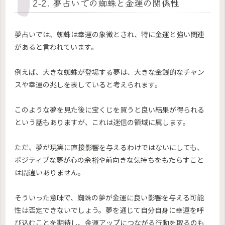
2-2. 夢占いでの蜘蛛と金運の関係性
夢占いでは、蜘蛛は幸運の象徴とされ、特に金運と強い関連
があると言われています。
例えば、大きな蜘蛛が登場する夢は、大きな金銭的なチャン
スや幸運の兆しを表していると考えられます。
このような夢を見た後に宝くじを買うと良い結果が得られる
という話もありますが、これは迷信の領域に属します。
ただ、夢が現実に直接影響を与えるわけではないにしても、
ポジティブな夢が心の余裕や前向きな気持ちをもたらすこと
は間違いありません。
そういった意味で、蜘蛛の夢が金運に良い影響を与える可能
性は否定できないでしょう。夢を通じて自分自身に幸運を呼
び込むことを期待し、金運アップにつながる行動を取るのも