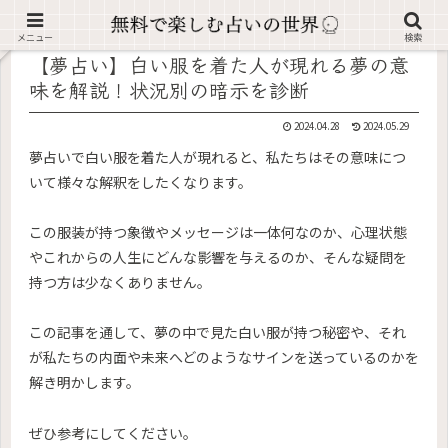
記事内に広告が含まれています。
メニュー
検索
【夢占い】白い服を着た人が現れる夢の意
味を解説！状況別の暗示を診断
2024.04.28
2024.05.29
夢占いで白い服を着た人が現れると、私たちはその意味につ
いて様々な解釈をしたくなります。
この服装が持つ象徴やメッセージは一体何なのか、心理状態
やこれからの人生にどんな影響を与えるのか、そんな疑問を
持つ方は少なくありません。
この記事を通して、夢の中で見た白い服が持つ秘密や、それ
が私たちの内面や未来へどのようなサインを送っているのかを
解き明かします。
ぜひ参考にしてください。