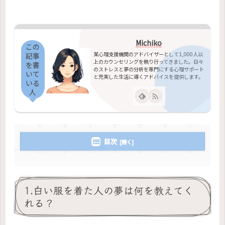
Michiko
この
某心理支援機関のアドバイザーとして1,000人以
記事
上のカウンセリングを執り行ってきました。日々
を書
のストレスと夢の分析を専門にする心理サポート
いて
と充実した生活に導くアドバイスを提供します。
いる
人
目次
1.白い服を着た人の夢は何を教えてく
れる？