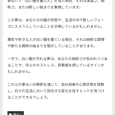
夢占いで「白い服を着た人」を見た場合、それは清潔さ、純
粋さ、または新しい始まりを象徴しています。
この夢は、あなたの内面の状態や、生活の中で新しいフェー
ズに入ろうとしていることを示唆しているかもしれません。
異性や好きな人が白い服を着ている場合、それは純粋な愛情
や新たな関係の始まりを暗示していることがあります。
一方で、白い服が汚れる夢は、あなたの純粋さが失われつつあ
ることや、何らかのストレス、罪悪感を感じているサインか
もしれません。
これらの夢占いの解釈を通じて、自分自身の心理状態を理解
し、日々の生活において前向きな変化を促すヒントを見つけ
ることができるでしょう。
夢占い