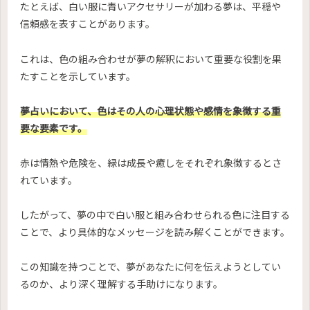
たとえば、白い服に青いアクセサリーが加わる夢は、平穏や
信頼感を表すことがあります。
これは、色の組み合わせが夢の解釈において重要な役割を果
たすことを示しています。
夢占いにおいて、色はその人の心理状態や感情を象徴する重
要な要素です。
赤は情熱や危険を、緑は成長や癒しをそれぞれ象徴するとさ
れています。
したがって、夢の中で白い服と組み合わせられる色に注目する
ことで、より具体的なメッセージを読み解くことができます。
この知識を持つことで、夢があなたに何を伝えようとしてい
るのか、より深く理解する手助けになります。