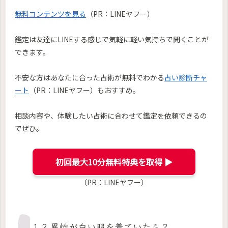
無料コンテンツを見る
（PR：LINEヤフー）
鑑定は友達にLINEする感じで気軽に軽い気持ちで聞くことが
できます。
不安な方はあなたに合った占術が無料でわかる
占い診断チャ
ート
（PR：LINEヤフー）もおすすめ。
相談内容や、体験したい占術に合わせて鑑定を依頼できるの
でぜひ。
初回最大10分無料特典を取得 ▶︎
（PR：LINEヤフー）
1-2.異性が白い服を着ていたら？