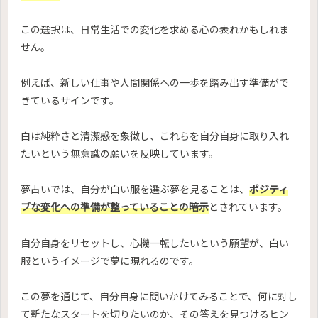
この選択は、日常生活での変化を求める心の表れかもしれま
せん。
例えば、新しい仕事や人間関係への一歩を踏み出す準備がで
きているサインです。
白は純粋さと清潔感を象徴し、これらを自分自身に取り入れ
たいという無意識の願いを反映しています。
夢占いでは、自分が白い服を選ぶ夢を見ることは、
ポジティ
ブな変化への準備が整っていることの暗示
とされています。
自分自身をリセットし、心機一転したいという願望が、白い
服というイメージで夢に現れるのです。
この夢を通じて、自分自身に問いかけてみることで、何に対し
て新たなスタートを切りたいのか、その答えを見つけるヒン