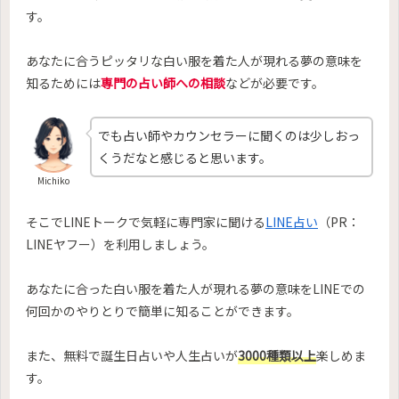
す。
あなたに合うピッタリな白い服を着た人が現れる夢の意味を
知るためには
専門の占い師への相談
などが必要です。
でも占い師やカウンセラーに聞くのは少しおっ
くうだなと感じると思います。
Michiko
そこでLINEトークで気軽に専門家に聞ける
LINE占い
（PR：
LINEヤフー）を利用しましょう。
あなたに合った白い服を着た人が現れる夢の意味をLINEでの
何回かのやりとりで簡単に知ることができます。
また、無料で誕生日占いや人生占いが
3000種類以上
楽しめま
す。