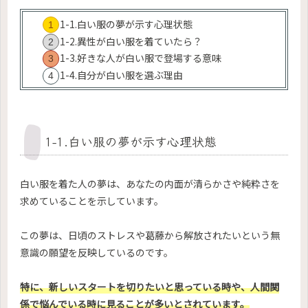
1-1.白い服の夢が示す心理状態
1-2.異性が白い服を着ていたら？
1-3.好きな人が白い服で登場する意味
1-4.自分が白い服を選ぶ理由
1-1.白い服の夢が示す心理状態
白い服を着た人の夢は、あなたの内面が清らかさや純粋さを
求めていることを示しています。
この夢は、日頃のストレスや葛藤から解放されたいという無
意識の願望を反映しているのです。
特に、新しいスタートを切りたいと思っている時や、人間関
係で悩んでいる時に見ることが多いとされています。