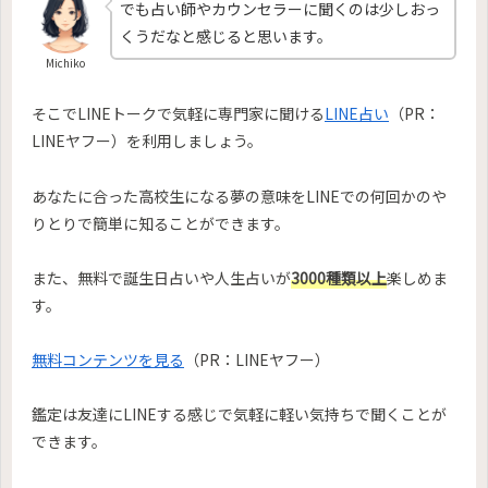
でも占い師やカウンセラーに聞くのは少しおっ
くうだなと感じると思います。
Michiko
そこでLINEトークで気軽に専門家に聞ける
LINE占い
（PR：
LINEヤフー）を利用しましょう。
あなたに合った高校生になる夢の意味をLINEでの何回かのや
りとりで簡単に知ることができます。
また、無料で誕生日占いや人生占いが
3000種類以上
楽しめま
す。
無料コンテンツを見る
（PR：LINEヤフー）
鑑定は友達にLINEする感じで気軽に軽い気持ちで聞くことが
できます。