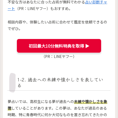
不安な方はあなたに合った占術が無料でわかる
占い診断チャ
ート
（PR：LINEヤフー）もおすすめ。
相談内容や、体験したい占術に合わせて鑑定を依頼できるの
でぜひ。
初回最大10分無料特典を取得 ▶︎
（PR：LINEヤフー）
1-2. 過去への未練や懐かしさを表してい
る
夢占いでは、高校生になる夢が過去への
未練や懐かしさを象
徴
していることがあります。この夢は、あなたが過去のある
時期、特に青春時代に何か大切なものを置き忘れてきたかの