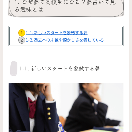
1. なぜ夢で高校生になる？夢占いで見
る意味とは
1-1. 新しいスタートを象徴する夢
1-2. 過去への未練や懐かしさを表している
1-1. 新しいスタートを象徴する夢