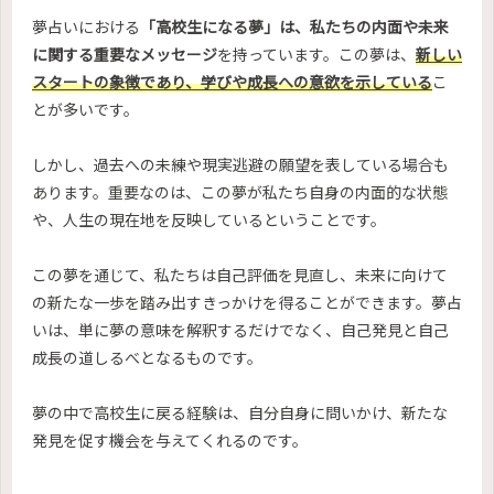
夢占いにおける
「高校生になる夢」は、私たちの内面や未来
に関する重要なメッセージ
を持っています。この夢は、
新しい
スタートの象徴であり、学びや成長への意欲を示している
こ
とが多いです。
しかし、過去への未練や現実逃避の願望を表している場合も
あります。重要なのは、この夢が私たち自身の内面的な状態
や、人生の現在地を反映しているということです。
この夢を通じて、私たちは自己評価を見直し、未来に向けて
の新たな一歩を踏み出すきっかけを得ることができます。夢占
いは、単に夢の意味を解釈するだけでなく、自己発見と自己
成長の道しるべとなるものです。
夢の中で高校生に戻る経験は、自分自身に問いかけ、新たな
発見を促す機会を与えてくれるのです。