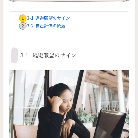
3-1. 逃避願望のサイン
3-2. 自己評価の問題
3-1. 逃避願望のサイン