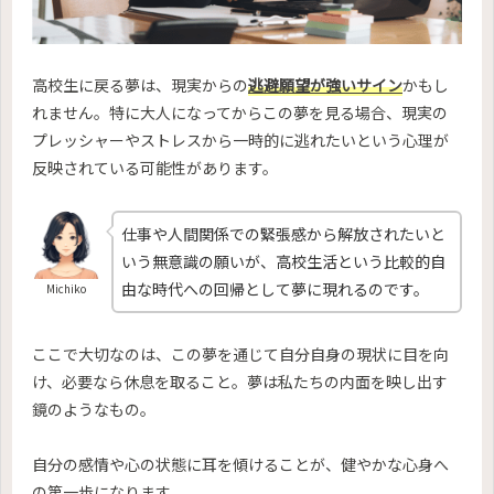
高校生に戻る夢は、現実からの
逃避願望が強いサイン
かもし
れません。特に大人になってからこの夢を見る場合、現実の
プレッシャーやストレスから一時的に逃れたいという心理が
反映されている可能性があります。
仕事や人間関係での緊張感から解放されたいと
いう無意識の願いが、高校生活という比較的自
由な時代への回帰として夢に現れるのです。
Michiko
ここで大切なのは、この夢を通じて自分自身の現状に目を向
け、必要なら休息を取ること。夢は私たちの内面を映し出す
鏡のようなもの。
自分の感情や心の状態に耳を傾けることが、健やかな心身へ
の第一歩になります。