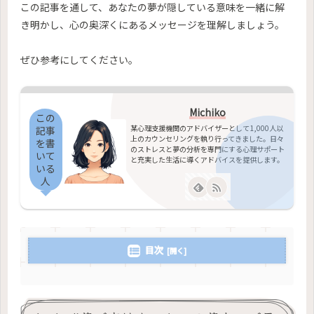
この記事を通して、あなたの夢が隠している意味を一緒に解
き明かし、心の奥深くにあるメッセージを理解しましょう。
ぜひ参考にしてください。
Michiko
この
某心理支援機関のアドバイザーとして1,000人以
記事
上のカウンセリングを執り行ってきました。日々
を書
のストレスと夢の分析を専門にする心理サポート
いて
と充実した生活に導くアドバイスを提供します。
いる
人
目次