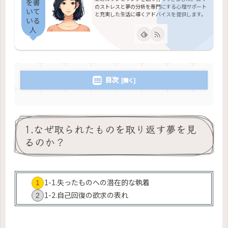
を書
のストレスと夢の分析を専門にする心理サポート
いて
と充実した生活に導くアドバイスを提供します。
いる
人
目次
1.なぜ取られたものを取り返す夢を見
るのか？
1-1.失ったものへの潜在的な執着
1-2.自己回復の欲求の表れ