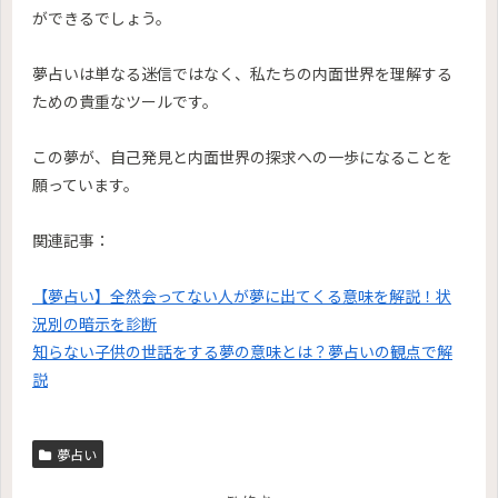
ができるでしょう。
夢占いは単なる迷信ではなく、私たちの内面世界を理解する
ための貴重なツールです。
この夢が、自己発見と内面世界の探求への一歩になることを
願っています。
関連記事：
【夢占い】全然会ってない人が夢に出てくる意味を解説！状
況別の暗示を診断
知らない子供の世話をする夢の意味とは？夢占いの観点で解
説
夢占い