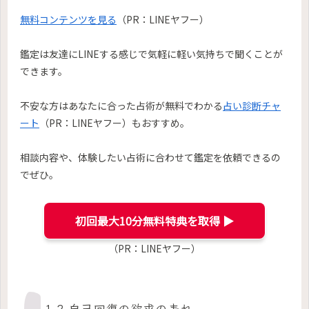
無料コンテンツを見る
（PR：LINEヤフー）
鑑定は友達にLINEする感じで気軽に軽い気持ちで聞くことが
できます。
不安な方はあなたに合った占術が無料でわかる
占い診断チャ
ート
（PR：LINEヤフー）もおすすめ。
相談内容や、体験したい占術に合わせて鑑定を依頼できるの
でぜひ。
初回最大10分無料特典を取得 ▶︎
（PR：LINEヤフー）
1-2.自己回復の欲求の表れ