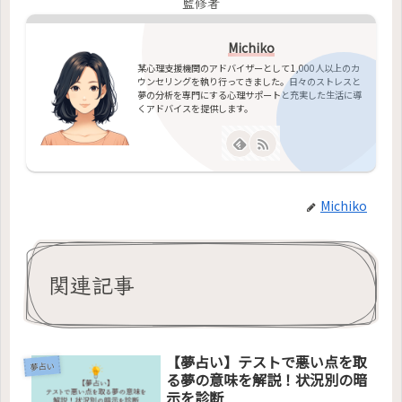
監修者
Michiko
某心理支援機関のアドバイザーとして1,000人以上のカ
ウンセリングを執り行ってきました。日々のストレスと
夢の分析を専門にする心理サポートと充実した生活に導
くアドバイスを提供します。
Michiko
関連記事
【夢占い】テストで悪い点を取
夢占い
る夢の意味を解説！状況別の暗
示を診断