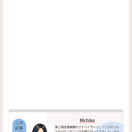
Michiko
この
某心理支援機関のアドバイザーとして1,000人以
記事
上のカウンセリングを執り行ってきました。日々