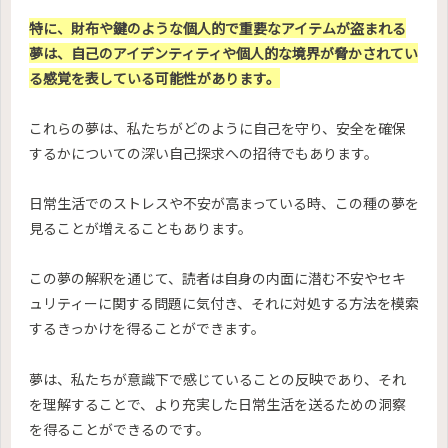
特に、財布や鍵のような個人的で重要なアイテムが盗まれる
夢は、自己のアイデンティティや個人的な境界が脅かされてい
る感覚を表している可能性があります。
これらの夢は、私たちがどのように自己を守り、安全を確保
するかについての深い自己探求への招待でもあります。
日常生活でのストレスや不安が高まっている時、この種の夢を
見ることが増えることもあります。
この夢の解釈を通じて、読者は自身の内面に潜む不安やセキ
ュリティーに関する問題に気付き、それに対処する方法を模索
するきっかけを得ることができます。
夢は、私たちが意識下で感じていることの反映であり、それ
を理解することで、より充実した日常生活を送るための洞察
を得ることができるのです。