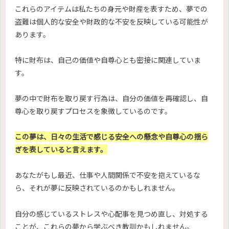
これらのアイテムは私たちの身元や財産を表すため、夢での
盗難は個人的な安全や財政的な不安を反映している可能性が
あります。
特に財布は、自己の価値や自尊心とも密接に関連していま
す。
夢の中で財布を取り戻す行為は、自分の価値を再確認し、自
尊心を取り戻すプロセスを象徴しているのです。
この夢は、日々の生活で感じる安全への懸念や自尊心の揺ら
ぎを表していると言えます。
あなたがもし最近、仕事や人間関係で不安を抱えているな
ら、それが夢に反映されているのかもしれません。
自分の感じているストレスや心配事を見つめ直し、対処する
ことが、これらの夢から学ぶべき教訓かもしれません。