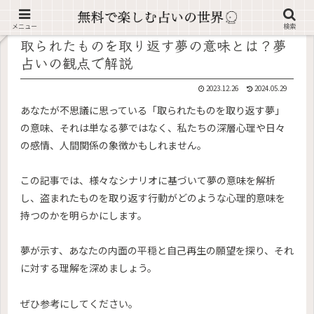
記事内に広告が含まれています。
メニュー
検索
取られたものを取り返す夢の意味とは？夢
占いの観点で解説
2023.12.26
2024.05.29
あなたが不思議に思っている「取られたものを取り返す夢」
の意味、それは単なる夢ではなく、私たちの深層心理や日々
の感情、人間関係の象徴かもしれません。
この記事では、様々なシナリオに基づいて夢の意味を解析
し、盗まれたものを取り返す行動がどのような心理的意味を
持つのかを明らかにします。
夢が示す、あなたの内面の平穏と自己再生の願望を探り、それ
に対する理解を深めましょう。
ぜひ参考にしてください。