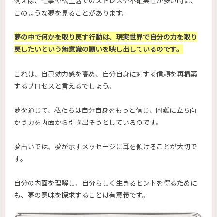
例えば、仕事や私生活でのストレスや不確実性が多い時に、
このような夢を見ることがあります。
夢の中で何かを取り戻す行動は、現実世界で自分の力を取り
戻したいという無意識の願いを映し出しているのです。
これは、自己効力感を高め、自分自身に対する信頼を再構築
するプロセスと言えるでしょう。
夢を通じて、私たちは自分自身をもっと信じ、困難に立ち向
かう力を内面から引き出そうとしているのです。
夢占いでは、夢が示すメッセージに耳を傾けることが大切で
す。
自分の内面を理解し、自分らしく生きるヒントを得るために
も、夢の意味を探求することは有意義です。