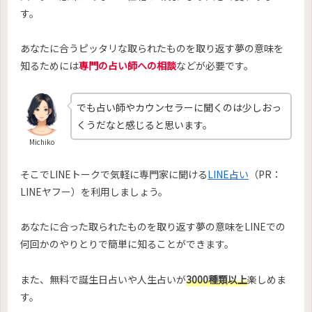
す。
あなたに合うピッタリな取られたものを取り返す夢の意味を
知るためには
専門の占い師への相談
などが必要です。
でも占い師やカウンセラーに聞くのは少しおっ
くうだなと感じると思います。
Michiko
そこでLINEトークで気軽に専門家に聞ける
LINE占い
（PR：
LINEヤフー）を利用しましょう。
あなたに合った取られたものを取り返す夢の意味をLINEでの
何回かのやりとりで簡単に知ることができます。
また、無料で誕生日占いや人生占いが
3000種類以上
楽しめま
す。