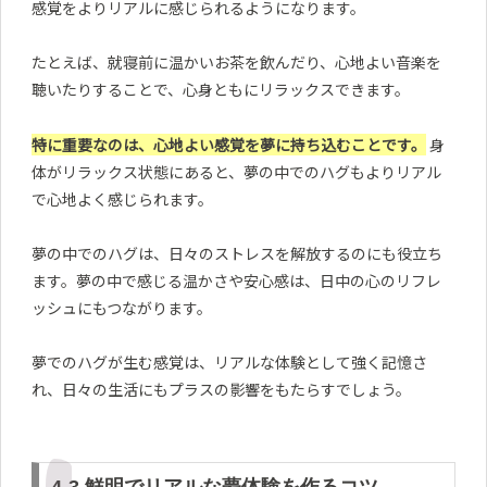
感覚をよりリアルに感じられるようになります。
たとえば、就寝前に温かいお茶を飲んだり、心地よい音楽を
聴いたりすることで、心身ともにリラックスできます。
特に重要なのは、心地よい感覚を夢に持ち込むことです。
身
体がリラックス状態にあると、夢の中でのハグもよりリアル
で心地よく感じられます。
夢の中でのハグは、日々のストレスを解放するのにも役立ち
ます。夢の中で感じる温かさや安心感は、日中の心のリフレ
ッシュにもつながります。
夢でのハグが生む感覚は、リアルな体験として強く記憶さ
れ、日々の生活にもプラスの影響をもたらすでしょう。
4-3.鮮明でリアルな夢体験を作るコツ