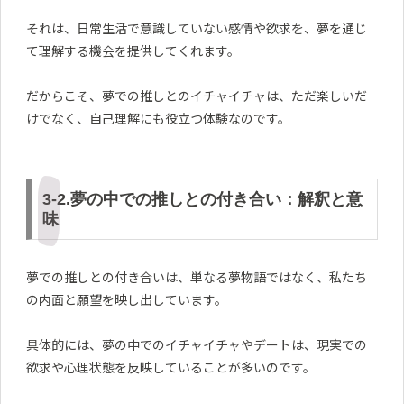
それは、日常生活で意識していない感情や欲求を、夢を通じ
て理解する機会を提供してくれます。
だからこそ、夢での推しとのイチャイチャは、ただ楽しいだ
けでなく、自己理解にも役立つ体験なのです。
3-2.夢の中での推しとの付き合い：解釈と意
味
夢での推しとの付き合いは、単なる夢物語ではなく、私たち
の内面と願望を映し出しています。
具体的には、夢の中でのイチャイチャやデートは、現実での
欲求や心理状態を反映していることが多いのです。