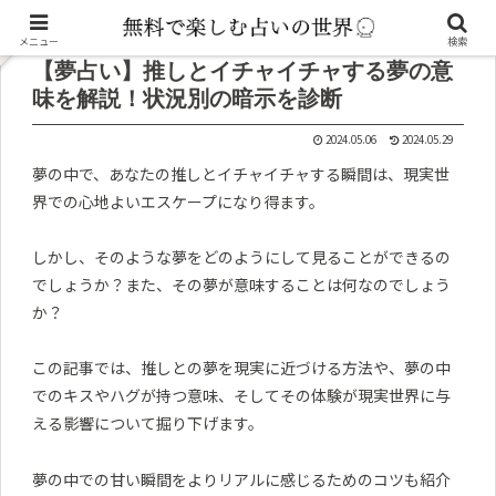
記事内に広告が含まれています。
メニュー
検索
【夢占い】推しとイチャイチャする夢の意
味を解説！状況別の暗示を診断
2024.05.06
2024.05.29
夢の中で、あなたの推しとイチャイチャする瞬間は、現実世
界での心地よいエスケープになり得ます。
しかし、そのような夢をどのようにして見ることができるの
でしょうか？また、その夢が意味することは何なのでしょう
か？
この記事では、推しとの夢を現実に近づける方法や、夢の中
でのキスやハグが持つ意味、そしてその体験が現実世界に与
える影響について掘り下げます。
夢の中での甘い瞬間をよりリアルに感じるためのコツも紹介