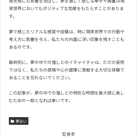
理状態にも影響を及ぼし、夢を通じて感じる幸せや興奮は現
実世界においてもポジティブな効果をもたらすことがありま
す。
夢で感じたリアルな感覚や経験は、時に現実世界での行動や
考え方に影響を与え、私たちの内面に深い印象を残すことも
あるのです。
最終的に、夢の中での推しとのイチャイチャは、ただの妄想
ではなく、私たちの感情や心の健康に貢献する大切な体験で
あることを忘れないでください。
この記事が、夢の中での推しとの特別な時間を最大限に楽し
むための一助となれば幸いです。
夢占い
監修者