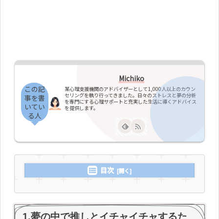
Michiko
この記
某心理支援機関のアドバイザーとして1,000人以上のカウン
セリングを執り行ってきました。日々のストレスと夢の分析
事を書
を専門にする心理サポートと充実した生活に導くアドバイス
いてい
を提供します。
る人
目次
1.夢の中で推しとイチャイチャするた