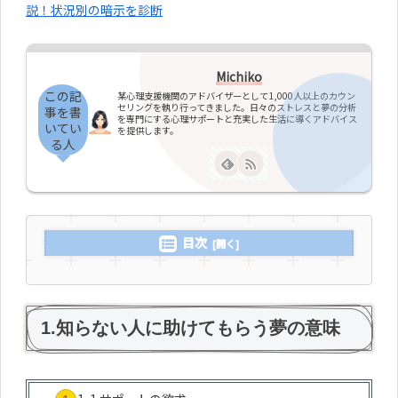
説！状況別の暗示を診断
Michiko
この記
某心理支援機関のアドバイザーとして1,000人以上のカウン
セリングを執り行ってきました。日々のストレスと夢の分析
事を書
を専門にする心理サポートと充実した生活に導くアドバイス
いてい
を提供します。
る人
目次
1.知らない人に助けてもらう夢の意味