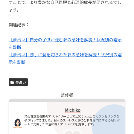
すことで、より豊かな自己理解と心理的成長が促されるでし
ょう。
関連記事：
【夢占い】自分の子供が沈む夢の意味を解説！状況別の暗示
を診断
【夢占い】勝手に髪を切られた夢の意味を解説！状況別の暗
示を診断
夢占い
監修者
Michiko
某心理支援機関のアドバイザーとして1,000人以上のカウンセリングを
執り行ってきました。日々のストレスと夢の分析を専門にする心理サポ
ートと充実した生活に導くアドバイスを提供します。