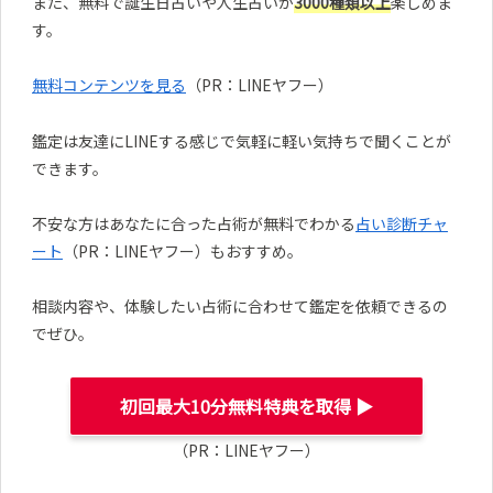
また、無料で誕生日占いや人生占いが
3000種類以上
楽しめま
す。
無料コンテンツを見る
（PR：LINEヤフー）
鑑定は友達にLINEする感じで気軽に軽い気持ちで聞くことが
できます。
不安な方はあなたに合った占術が無料でわかる
占い診断チャ
ート
（PR：LINEヤフー）もおすすめ。
相談内容や、体験したい占術に合わせて鑑定を依頼できるの
でぜひ。
初回最大10分無料特典を取得 ▶︎
（PR：LINEヤフー）