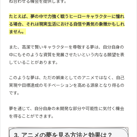
ね合わせる機会を提供します。
たとえば、夢の中で力強く戦うヒーローキャラクターに憧れ
る場合、それは現実生活における自信や勇気の象徴かもしれ
ません。
また、高潔で賢いキャラクターを尊敬する夢は、自分自身の
中にもそのような資質を発展させたいという内なる願望を表
していることがあります。
このような夢は、ただの娯楽としてのアニメではなく、自己
実現や目標達成のモチベーションを高める源泉となり得るの
です。
夢を通じて、自分自身の未開発な部分や可能性に気付く機会
を得ることができます。
3. アニメの夢を見る方法と効果は？