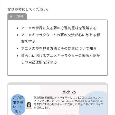
ぜひ参考にしてください。
アニメの世界に入る夢の心理的意味を理解する
アニメキャラクターとの夢の交流が心に与える影
響を学ぶ
アニメの夢を見る方法とその効果について知る
夢占いにおけるアニメキャラクターの象徴と夢か
らの自己理解を深める
Michiko
この記
某心理支援機関のアドバイザーとして1,000人以上のカウン
セリングを執り行ってきました。日々のストレスと夢の分析
事を書
を専門にする心理サポートと充実した生活に導くアドバイス
いてい
を提供します。
る人