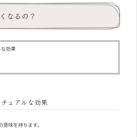
軽くなるの？
ルな効果
リチュアルな効果
の意味を持ちます。