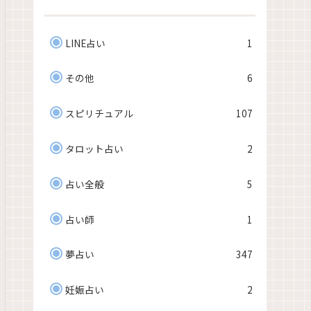
LINE占い
1
その他
6
スピリチュアル
107
タロット占い
2
占い全般
5
占い師
1
夢占い
347
妊娠占い
2