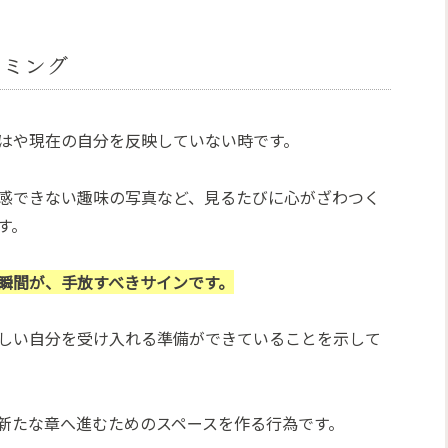
イミング
はや現在の自分を反映していない時です。
感できない趣味の写真など、見るたびに心がざわつく
す。
瞬間が、手放すべきサインです。
しい自分を受け入れる準備ができていることを示して
新たな章へ進むためのスペースを作る行為です。