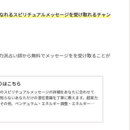
なれるスピリチュアルメッセージを受け取れるチャン
力派占い師から無料でメッセージをを受け取ることが
りはこちら
のスピリチュアルメッセージの詳細をあなたに合わせて
知らないあなただけの潜在意識を丁寧に教えます。超実力
その他、ペンデュラム・エネルギー調整・エネルギー診
・カラー診断・祈願・祈祷・縁結び・姓名判断・オーラ
など、成功に導くお告げを今すぐ聞けます