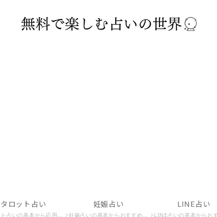
タロット占い
妊娠占い
LINE占い
応用、無料でできるタロット占いまでを紹介。タロット占いで運命を占いたい方はこちら。
妊娠占いの基本からおすすめの妊娠占い師、妊娠時期を占う方法までを紹介。妊娠占いで未来の子供を知りたい方はこちら。
LINE占いの基本からおすすめのLINE占い師、危険なLINE占いまでを紹介。LINE占いで運命