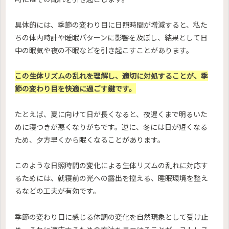
具体的には、季節の変わり目に日照時間が増減すると、私た
ちの体内時計や睡眠パターンに影響を及ぼし、結果として日
中の眠気や夜の不眠などを引き起こすことがあります。
この生体リズムの乱れを理解し、適切に対処することが、季
節の変わり目を快適に過ごす鍵です。
たとえば、夏に向けて日が長くなると、夜遅くまで明るいた
めに寝つきが悪くなりがちです。逆に、冬には日が短くなる
ため、夕方早くから眠くなることがあります。
このような日照時間の変化による生体リズムの乱れに対応す
るためには、就寝前の光への露出を控える、睡眠環境を整え
るなどの工夫が有効です。
季節の変わり目に感じる体調の変化を自然現象として受け止