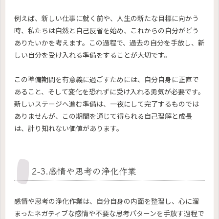
例えば、新しい仕事に就く前や、人生の新たな目標に向かう
時、私たちは自然と自己反省を始め、これからの自分がどう
ありたいかを考えます。この過程で、過去の自分を手放し、新
しい自分を受け入れる準備をすることが大切です。
この準備期間を有意義に過ごすためには、自分自身に正直で
あること、そして変化を恐れずに受け入れる勇気が必要です。
新しいステージへ進む準備は、一夜にして完了するものでは
ありませんが、この期間を通じて得られる自己理解と成長
は、計り知れない価値があります。
2-3.感情や思考の浄化作業
感情や思考の浄化作業は、自分自身の内面を整理し、心に溜
まったネガティブな感情や不要な思考パターンを手放す過程で