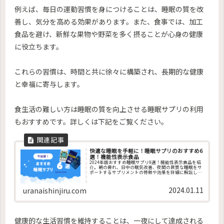
例えば、毎日の運動習慣を身につけることは、睡眠の質を改
善し、気分を高める効果があります。また、食事では、加工
食品を避け、新鮮な果物や野菜を多く摂ることが心身の健康
に役立ちます。
これらの習慣は、時間と共に徐々に構築され、長期的な健康
と幸福に寄与します。
食生活の難しい方は睡眠の質を向上させる睡眠サプリの利用
もおすすめです。詳しくは下記をご覧ください。
快適な睡眠を手軽に！睡眠サプリのおすすめ6
選！機能性表示食品
2024年版おすすめ睡眠サプリ9選！機能性表示食品を紹
介。朝の疲れ、日中の眠気改善、夜間の良質な睡眠をサ
ポートするサプリメントの特徴や効果を詳細に解説しま
す。
2024.01.11
uranaishinjiru.com
健康的な生活習慣を維持することは、一夜にして達成される