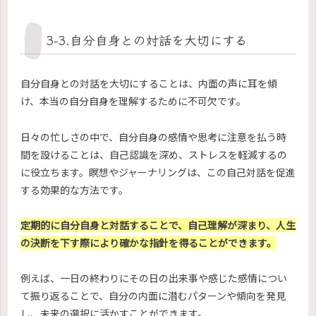
3-3.自分自身との対話を大切にする
自分自身との対話を大切にすることは、内面の声に耳を傾
け、本当の自分自身を理解するために不可欠です。
日々の忙しさの中で、自分自身の感情や思考に注意を払う時
間を設けることは、自己認識を深め、ストレスを軽減するの
に役立ちます。瞑想やジャーナリングは、この自己対話を促進
する効果的な方法です。
定期的に自分自身と対話することで、自己理解が深まり、人生
の決断を下す際により確かな指針を得ることができます。
例えば、一日の終わりにその日の出来事や感じた感情につい
て振り返ることで、自分の内面に潜むパターンや傾向を発見
し、未来の選択に活かすことができます。