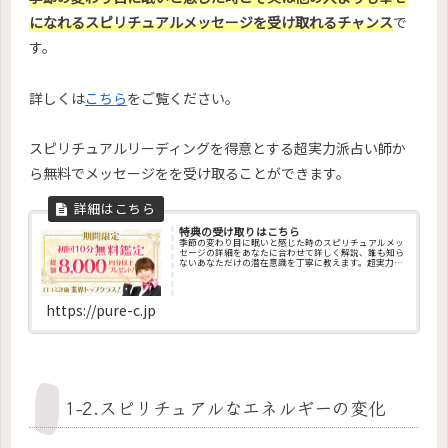
になれるスピリチュアルメッセージを受け取れるチャンス
で
す。
詳しくは
こちら
をご覧ください。
スピリチュアルリーディングを得意とする超実力派占い師か
ら無料でメッセージをを受け取ることができます。
特典の受け取りはこちら
季節の変わり目に眠いと感じた時のスピリチュアルメッ
セージの詳細をあなたに合わせて詳しく解説、誰も知ら
ないあなただけの潜在意識を丁寧に教えます。超実力派
占い師の一覧、その他、ペンデュラム・エネルギー調
整・エネルギー診断・チャクラ診断・カラー診断・祈
願・祈祷・縁結び・姓名判断・オーラ診断・コーチング
など、成功に導くお告げを今すぐ聞けます
https://pure-c.jp
1-2.スピリチュアルなエネルギーの変化