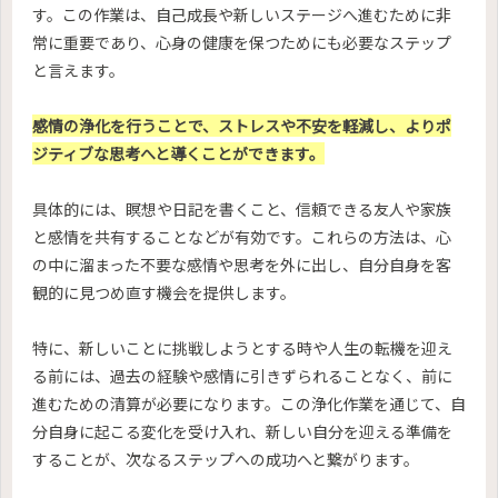
す。この作業は、自己成長や新しいステージへ進むために非
常に重要であり、心身の健康を保つためにも必要なステップ
と言えます。
感情の浄化を行うことで、ストレスや不安を軽減し、よりポ
ジティブな思考へと導くことができます。
具体的には、瞑想や日記を書くこと、信頼できる友人や家族
と感情を共有することなどが有効です。これらの方法は、心
の中に溜まった不要な感情や思考を外に出し、自分自身を客
観的に見つめ直す機会を提供します。
特に、新しいことに挑戦しようとする時や人生の転機を迎え
る前には、過去の経験や感情に引きずられることなく、前に
進むための清算が必要になります。この浄化作業を通じて、自
分自身に起こる変化を受け入れ、新しい自分を迎える準備を
することが、次なるステップへの成功へと繋がります。