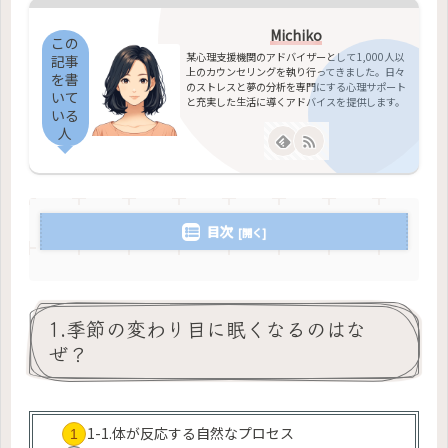
Michiko
この
某心理支援機関のアドバイザーとして1,000人以
記事
上のカウンセリングを執り行ってきました。日々
を書
のストレスと夢の分析を専門にする心理サポート
いて
と充実した生活に導くアドバイスを提供します。
いる
人
目次
1.季節の変わり目に眠くなるのはな
ぜ？
1-1.体が反応する自然なプロセス