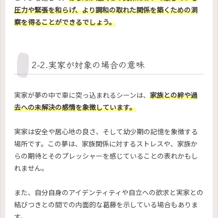
圧力や緊張を和らげ、より調和の取れた関係を築くための洞
察を得ることができるでしょう。
2-2.実家が対象の場合の意味
実家が夢の中で車に突っ込まれるシーンは、
家族との絆や過
去への未解決の感情を象徴しています。
実家は安全や居心地の良さ、そして幼少期の記憶を象徴する
場所です。この夢は、家族関係に対するストレスや、家族か
らの期待とそのプレッシャーを感じていることの表れかもし
れません。
また、自分自身のアイデンティティや自立への欲求と実家との
結びつきとの間での内面的な葛藤を示している場合もありま
す。