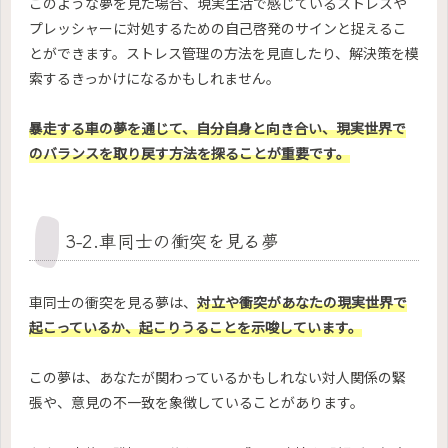
このような夢を見た場合、現実生活で感じているストレスや
プレッシャーに対処するための自己啓発のサインと捉えるこ
とができます。ストレス管理の方法を見直したり、解決策を模
索するきっかけになるかもしれません。
暴走する車の夢を通じて、自分自身と向き合い、現実世界で
のバランスを取り戻す方法を探ることが重要です。
3-2.車同士の衝突を見る夢
車同士の衝突を見る夢は、
対立や衝突があなたの現実世界で
起こっているか、起こりうることを示唆しています。
この夢は、あなたが関わっているかもしれない対人関係の緊
張や、意見の不一致を象徴していることがあります。