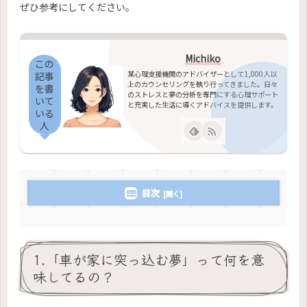
ぜひ参考にしてください。
Michiko
この
某心理支援機関のアドバイザーとして1,000人以
記事
上のカウンセリングを執り行ってきました。日々
を書
のストレスと夢の分析を専門にする心理サポート
いて
と充実した生活に導くアドバイスを提供します。
いる
人
目次
1.「車が家に突っ込む夢」って何を意
味してるの？