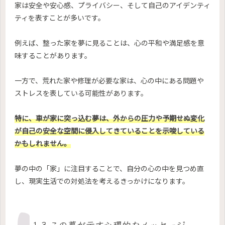
家は安全や安心感、プライバシー、そして自己のアイデンティ
ティを表すことが多いです。
例えば、整った家を夢に見ることは、心の平和や満足感を意
味することがあります。
一方で、荒れた家や修理が必要な家は、心の中にある問題や
ストレスを表している可能性があります。
特に、車が家に突っ込む夢は、外からの圧力や予期せぬ変化
が自己の安全な空間に侵入してきていることを示唆している
かもしれません。
夢の中の「家」に注目することで、自分の心の中を見つめ直
し、現実生活での対処法を考えるきっかけになります。
1-3.この夢が示す心理的なメッセージ