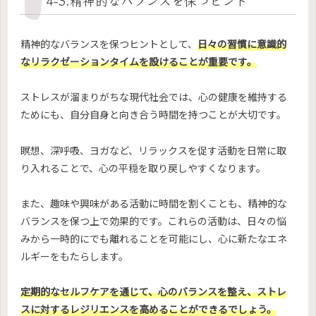
4-3.精神的なバランスを保つヒント
精神的なバランスを保つヒントとして、
日々の習慣に意識的
なリラクゼーションタイムを設けることが重要です。
ストレスが溜まりがちな現代社会では、心の健康を維持する
ためにも、自分自身と向き合う時間を持つことが大切です。
瞑想、深呼吸、ヨガなど、リラックスを促す活動を日常に取
り入れることで、心の平穏を取り戻しやすくなります。
また、趣味や興味がある活動に時間を割くことも、精神的な
バランスを保つ上で効果的です。これらの活動は、日々の悩
みから一時的にでも離れることを可能にし、心に新たなエネ
ルギーをもたらします。
定期的なセルフケアを通じて、心のバランスを整え、ストレ
スに対するレジリエンスを高めることができるでしょう。