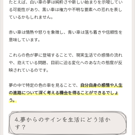
たとえば、白い車の夢は純粋さや新しい始まりを示唆してい
る可能性があり、黒い車は権力や不明な要素への恐れを表し
ているかもしれません。
赤い車は情熱や怒りを象徴し、青い車は落ち着きや信頼性を
意味しています。
これらの色が夢に登場することで、現実生活での感情の流れ
や、抱えている問題、目前に迫る変化へのあなたの態度が反
映されているのです。
夢の中で特定の色の車を見ることで、
自分自身の感情や人生
の進路について深く考える機会を得ることができるでしょ
う。
4.夢からのサインを生活にどう活か
す？