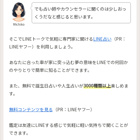
でも占い師やカウンセラーに聞くのは少しおっ
くうだなと感じると思います。
Michiko
そこでLINEトークで気軽に専門家に聞ける
LINE占い
（PR：
LINEヤフー）を利用しましょう。
あなたに合った車が家に突っ込む夢の意味をLINEでの何回か
のやりとりで簡単に知ることができます。
また、無料で誕生日占いや人生占いが
3000種類以上
楽しめま
す。
無料コンテンツを見る
（PR：LINEヤフー）
鑑定は友達にLINEする感じで気軽に軽い気持ちで聞くことが
できます。