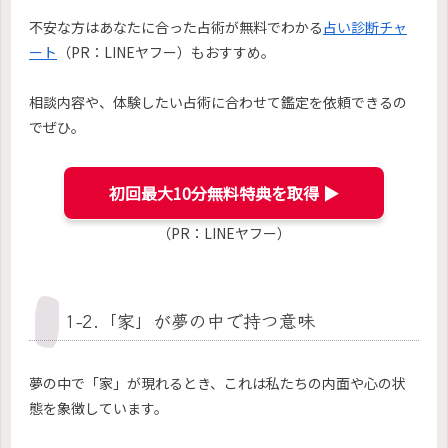
不安な方はあなたに合った占術が無料でわかる
占い診断チャ
ート
（PR：LINEヤフー）もおすすめ。
相談内容や、体験したい占術に合わせて鑑定を依頼できるの
でぜひ。
初回最大10分無料特典を取得 ▶︎
（PR：LINEヤフー）
1-2.「家」が夢の中で持つ意味
夢の中で「家」が現れるとき、これは私たちの内面や心の状
態を象徴しています。