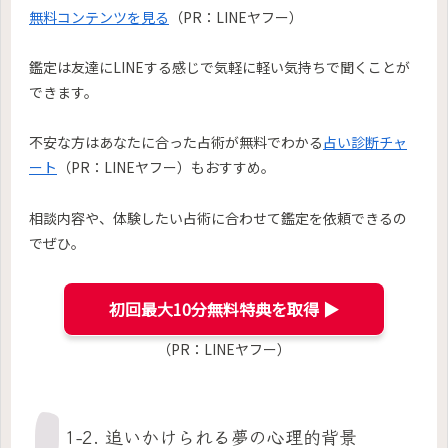
無料コンテンツを見る
（PR：LINEヤフー）
鑑定は友達にLINEする感じで気軽に軽い気持ちで聞くことが
できます。
不安な方はあなたに合った占術が無料でわかる
占い診断チャ
ート
（PR：LINEヤフー）もおすすめ。
相談内容や、体験したい占術に合わせて鑑定を依頼できるの
でぜひ。
初回最大10分無料特典を取得 ▶︎
（PR：LINEヤフー）
1-2. 追いかけられる夢の心理的背景