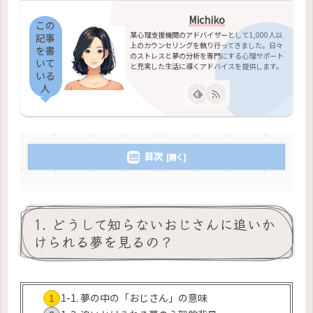
Michiko
この
某心理支援機関のアドバイザーとして1,000人以
記事
上のカウンセリングを執り行ってきました。日々
を書
のストレスと夢の分析を専門にする心理サポート
いて
と充実した生活に導くアドバイスを提供します。
いる
人
目次
1. どうして知らないおじさんに追いか
けられる夢を見るの？
1-1. 夢の中の「おじさん」の意味