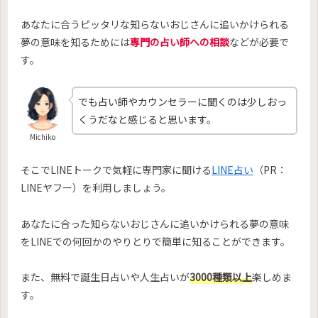
あなたに合うピッタリな知らないおじさんに追いかけられる
夢の意味を知るためには
専門の占い師への相談
などが必要で
す。
でも占い師やカウンセラーに聞くのは少しおっ
くうだなと感じると思います。
Michiko
そこでLINEトークで気軽に専門家に聞ける
LINE占い
（PR：
LINEヤフー）を利用しましょう。
あなたに合った知らないおじさんに追いかけられる夢の意味
をLINEでの何回かのやりとりで簡単に知ることができます。
また、無料で誕生日占いや人生占いが
3000種類以上
楽しめま
す。