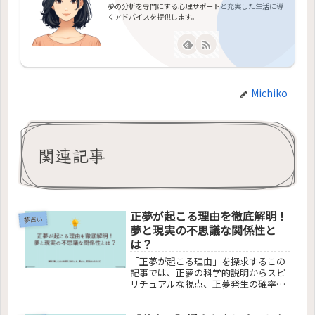
夢の分析を専門にする心理サポートと充実した生活に導
くアドバイスを提供します。
Michiko
関連記事
正夢が起こる理由を徹底解明！
夢占い
夢と現実の不思議な関係性と
は？
「正夢が起こる理由」を探求するこの
記事では、正夢の科学的説明からスピ
リチュアルな視点、正夢発生の確率や
文化的背景まで幅広く解説。夢と現実
の神秘的なつながりを明らかにし、読