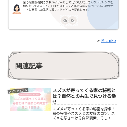
某心理支援機関のアドバイザーとして1,000人以上のカウンセリングを
執り行ってきました。日々のストレスと夢の分析を専門にする心理サポ
ートと充実した生活に導くアドバイスを提供します。
Michiko
関連記事
スズメが寄ってくる家の秘密と
スピリチュアル
は？自然との共生で見つける幸
せ
スズメが寄ってくる家の秘密を探求！
庭の特徴やスズメとの友好のコツ、ス
ズメを惹きつける自然要素、そしてス
ズメとの共生がもたらすスピリチュア
ルな意味を解説。自然との共生で幸せ