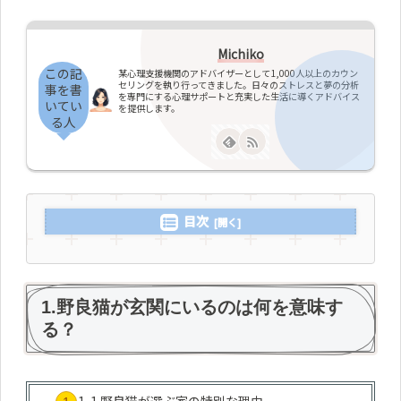
Michiko
この記
某心理支援機関のアドバイザーとして1,000人以上のカウン
セリングを執り行ってきました。日々のストレスと夢の分析
事を書
を専門にする心理サポートと充実した生活に導くアドバイス
いてい
を提供します。
る人
目次
1.野良猫が玄関にいるのは何を意味す
る？