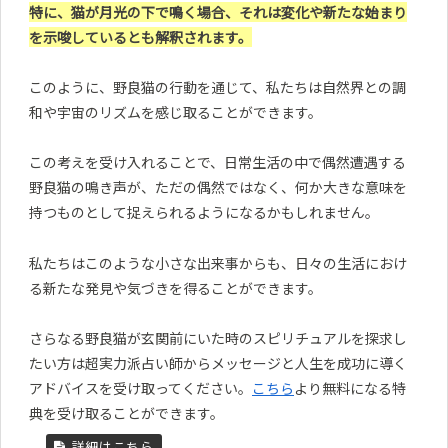
特に、猫が月光の下で鳴く場合、それは変化や新たな始まり
を示唆しているとも解釈されます。
このように、野良猫の行動を通じて、私たちは自然界との調
和や宇宙のリズムを感じ取ることができます。
この考えを受け入れることで、日常生活の中で偶然遭遇する
野良猫の鳴き声が、ただの偶然ではなく、何か大きな意味を
持つものとして捉えられるようになるかもしれません。
私たちはこのような小さな出来事からも、日々の生活におけ
る新たな発見や気づきを得ることができます。
さらなる野良猫が玄関前にいた時のスピリチュアルを探求し
たい方は超実力派占い師からメッセージと人生を成功に導く
アドバイスを受け取ってください。
こちら
より無料になる特
典を受け取ることができます。