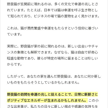
野良猫が玄関前に現れるのは、多くの文化で幸運の兆しとさ
れています。たとえば、日本では猫は幸運を呼ぶ生き物とし
て知られており、ビジネスの場で猫の置物をよく見かけます。
これは、猫が商売繁盛や幸運をもたらすという信仰に基づい
ています。
実際に、野良猫が家の前に現れるのは、新しい出会いやチャ
ンスの象徴とも解釈できます。なぜなら、猫は自由で好奇心
旺盛な動物であり、彼らが特定の場所に留まることは珍しい
からです。
したがって、あなたの家を選んだ野良猫は、あなたに何か新し
いものをもたらそうとしているかもしれません。
野良猫の訪問を幸運の兆しと捉えることで、日常に新鮮さと
ポジティブなエネルギーが生まれるかもしれません。
この小
さな出来事が、私たちの日々に新しい視点や感謝の気持ちを