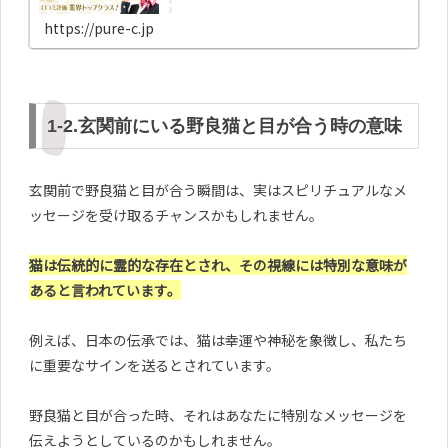
結び・姓名判断・オーラ診断・コーチングなど、成功に
導くお告げを今すぐ聞けます
https://pure-c.jp
1-2.玄関前にいる野良猫と目が合う時の意味
玄関前で野良猫と目が合う瞬間は、実はスピリチュアルなメ
ッセージを受け取るチャンスかもしれません。
猫は伝統的に霊的な存在とされ、その視線には特別な意味が
あると言われています。
例えば、日本の伝承では、猫は幸運や神秘を象徴し、私たち
に重要なサインを送るとされています。
野良猫と目が合った時、それはあなたに特別なメッセージを
伝えようとしているのかもしれません。