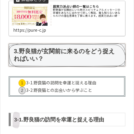
超実力派占い師の一覧はこちら
野良猫が玄関前にいた時のスピリチュアルメッセージの
詳細をあなたに合わせて詳しく解説、誰も知らないあな
ただけの潜在意識を丁寧に教えます。超実力派占い師の
一覧、その他、ペンデュラム・エネルギー調整・エネル
ギー診断・チャクラ診断・カラー診断・祈願・祈祷・縁
結び・姓名判断・オーラ診断・コーチングなど、成功に
導くお告げを今すぐ聞けます
https://pure-c.jp
3.野良猫が玄関前に来るのをどう捉え
ればいい？
3-1.野良猫の訪問を幸運と捉える理由
3-2.野良猫との出会いから学ぶこと
3-1.野良猫の訪問を幸運と捉える理由