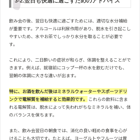
3-2.翌日も快適に過ごすためのアドバイス
飲み会の後、翌日も快適に過ごすためには、適切な水分補給
が重要です。アルコールは利尿作用があり、脱水を引き起こし
やすいため、水やお茶でしっかり水分を取ることが必要で
す。
これにより、二日酔いの症状が和らぎ、体調を整えることがで
きます。例えば、就寝前にコップ一杯の水を飲むだけでも、
翌朝の体調に大きな違いが出ます。
特に、お酒を飲んだ後はミネラルウォーターやスポーツドリ
ンクで電解質を補給すると効果的です。
これらの飲料に含ま
れる電解質は、脱水によって失われがちなミネラルを補い、体
のバランスを保ちます。
また、飲み会翌日の朝食では、消化の良い軽めの食事を心が
けることも大切です。たとえば、ヨーグルトやフルーツは胃