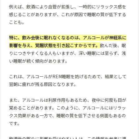
例えば、飲酒により血管が拡張し、一時的にリラックス感を
感じることがありますが、これが原因で睡眠の質が低下する
ことも。
特に、飲み会後に眠れなくなるのは、アルコールが神経系に
影響を与え、覚醒状態を引き起こすからです。
飲んだ後、眠
りにつきやすくなる人もいますが、深い睡眠には至らず、浅
い睡眠が続く傾向があります。
これは、アルコールがREM睡眠を妨げるためで、結果として
翌朝に疲れが残る原因となります。
また、アルコールは利尿作用もあるため、夜中に何度も目が
覚めることがあります。このように、アルコールにはリラッ
クス効果がある一方で、睡眠の質を低下させる側面もあるの
です。
飲酒後の眠りに影響を受けやすい人は、この情報を参考に適