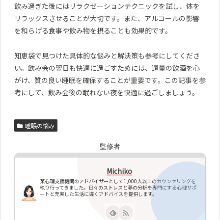
飲み過ぎた後にはリラクゼーションテクニックを試し、体を
リラックスさせることが大切です。また、アルコールの影響
を和らげる食事や飲み物を摂ることも効果的です。
知恵袋で見つけた具体的な悩みと解決策も参考にしてくださ
い。飲み会の翌日も快適に過ごすためには、適量の飲酒を心
がけ、質の良い睡眠を確保することが重要です。この記事を参
考にして、飲み会後の眠れない夜を快適に過ごしましょう。
睡眠の悩み
監修者
Michiko
某心理支援機関のアドバイザーとして1,000人以上のカウンセリングを
執り行ってきました。日々のストレスと夢の分析を専門にする心理サポ
ートと充実した生活に導くアドバイスを提供します。