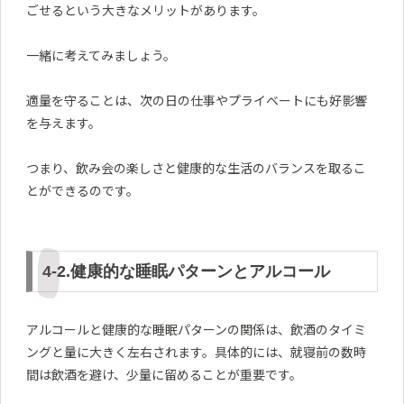
ごせるという大きなメリットがあります。
一緒に考えてみましょう。
適量を守ることは、次の日の仕事やプライベートにも好影響
を与えます。
つまり、飲み会の楽しさと健康的な生活のバランスを取るこ
とができるのです。
4-2.健康的な睡眠パターンとアルコール
アルコールと健康的な睡眠パターンの関係は、飲酒のタイミ
ングと量に大きく左右されます。具体的には、就寝前の数時
間は飲酒を避け、少量に留めることが重要です。