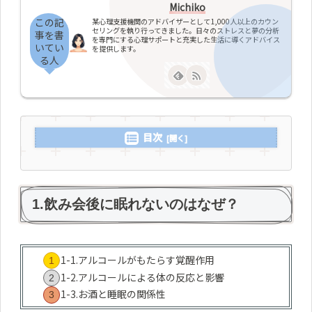
Michiko
この記
某心理支援機関のアドバイザーとして1,000人以上のカウン
セリングを執り行ってきました。日々のストレスと夢の分析
事を書
を専門にする心理サポートと充実した生活に導くアドバイス
いてい
を提供します。
る人
目次
1.飲み会後に眠れないのはなぜ？
1-1.アルコールがもたらす覚醒作用
1-2.アルコールによる体の反応と影響
1-3.お酒と睡眠の関係性