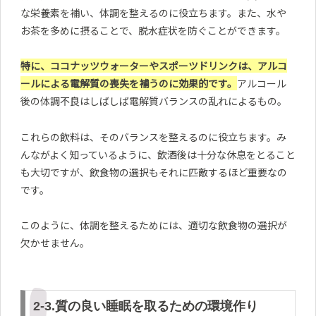
な栄養素を補い、体調を整えるのに役立ちます。また、水や
お茶を多めに摂ることで、脱水症状を防ぐことができます。
特に、ココナッツウォーターやスポーツドリンクは、アルコ
ールによる電解質の喪失を補うのに効果的です。
アルコール
後の体調不良はしばしば電解質バランスの乱れによるもの。
これらの飲料は、そのバランスを整えるのに役立ちます。み
んながよく知っているように、飲酒後は十分な休息をとること
も大切ですが、飲食物の選択もそれに匹敵するほど重要なの
です。
このように、体調を整えるためには、適切な飲食物の選択が
欠かせません。
2-3.質の良い睡眠を取るための環境作り