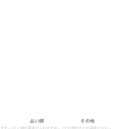
占い師
その他
を占いたい方はこちら。
占い師の基本からおすすめの占い師、占い師になる方法までを紹介。占い師の世界を知りたい方はこちら。
その他の占いの基本からおすすめの占い、無料でできる占いまでを紹介。占いの世界をもっと知りたい方はこちら。