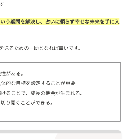
す。
という疑問を解決し、占いに頼らず幸せな未来を手に入
を送るための一助となれば幸いです。
能性がある。
具体的な目標を設定することが重要。
続けることで、成長の機会が生まれる。
を切り開くことができる。