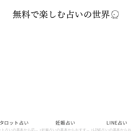
タロット占い
妊娠占い
LINE占い
応用、無料でできるタロット占いまでを紹介。タロット占いで運命を占いたい方はこちら。
妊娠占いの基本からおすすめの妊娠占い師、妊娠時期を占う方法までを紹介。妊娠占いで未来の子供を知りたい方はこちら。
LINE占いの基本からおすすめのLINE占い師、危険なLINE占いまでを紹介。LINE占いで運命