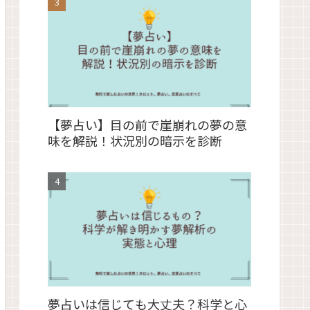
【夢占い】目の前で崖崩れの夢の意
味を解説！状況別の暗示を診断
夢占いは信じても大丈夫？科学と心