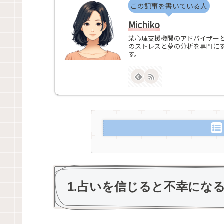
この記事を書いている人
Michiko
某心理支援機関のアドバイザーと
のストレスと夢の分析を専門に
す。
1.占いを信じると不幸にな