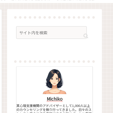
Michiko
某心理支援機関のアドバイザーとして1,000人以上
のカウンセリングを執り行ってきました。日々のス