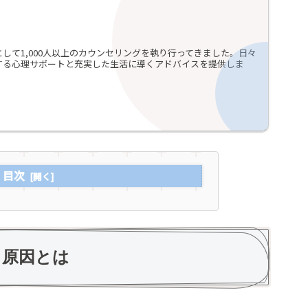
して1,000人以上のカウンセリングを執り行ってきました。日々
する心理サポートと充実した生活に導くアドバイスを提供しま
目次
る原因とは