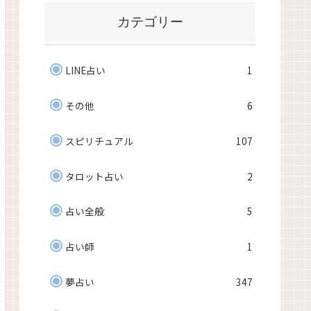
カテゴリー
LINE占い
1
その他
6
スピリチュアル
107
タロット占い
2
占い全般
5
占い師
1
夢占い
347