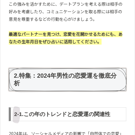
この強みを活かすために、デートプランを考える際は相手の
好みを考慮したり、コミュニケーションを取る際には相手の
意見を尊重するなどの行動を心がけましょう。
最適なパートナーを見つけ、恋愛を花開かせるためにも、あ
なたの生年月日をぜひ占いに活用してください。
2.特集：2024年男性の恋愛運を徹底分
析
2-1.この年のトレンドと恋愛運の関連性
2024年は、ソーシャルメディアの影響で「自然体での恋愛」