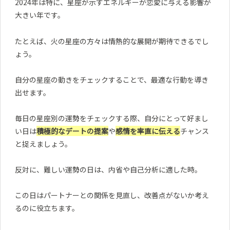
2024年は特に、星座が示すエネルギーが恋愛に与える影響が
大きい年です。
たとえば、火の星座の方々は情熱的な展開が期待できるでし
ょう。
自分の星座の動きをチェックすることで、最適な行動を導き
出せます。
毎日の星座別の運勢をチェックする際、自分にとって好まし
い日は
積極的なデートの提案
や
感情を率直に伝える
チャンス
と捉えましょう。
反対に、難しい運勢の日は、内省や自己分析に適した時。
この日はパートナーとの関係を見直し、改善点がないか考え
るのに役立ちます。