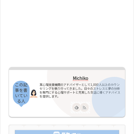
Michiko
この記
某心理支援機関のアドバイザーとして1,000人以上のカウン
セリングを執り行ってきました。日々のストレスと夢の分析
事を書
を専門にする心理サポートと充実した生活に導くアドバイス
いてい
を提供します。
る人