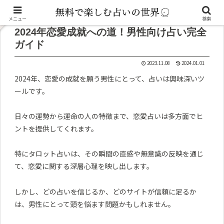
記事内に広告が含まれています。
メニュー
検索
2024年恋愛成就への道！男性向け占い完全
ガイド
2023.11.08
2024.01.01
2024年、恋愛の成就を願う男性にとって、占いは興味深いツ
ールです。
日々の運勢から運命の人の特徴まで、恋愛占いは多方面でヒ
ントを提供してくれます。
特にタロット占いは、その瞬間の直感や無意識の反映を通じ
て、恋愛に関する深層心理を映し出します。
しかし、どの占いを信じるか、どのサイトが信頼に足るか
は、男性にとって頭を悩ます問題かもしれません。