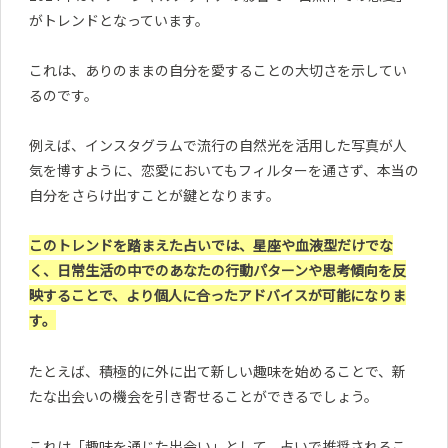
がトレンドとなっています。
これは、ありのままの自分を愛することの大切さを示してい
るのです。
例えば、インスタグラムで流行の自然光を活用した写真が人
気を博すように、恋愛においてもフィルターを通さず、本当の
自分をさらけ出すことが鍵となります。
このトレンドを踏まえた占いでは、星座や血液型だけでな
く、日常生活の中でのあなたの行動パターンや思考傾向を反
映することで、より個人に合ったアドバイスが可能になりま
す。
たとえば、積極的に外に出て新しい趣味を始めることで、新
たな出会いの機会を引き寄せることができるでしょう。
これは「趣味を通じた出会い」として、占いで推奨されるこ