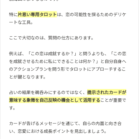
特に
片思い専用タロット
は、恋の可能性を探るためのデリケ
ートな工具。
ここで大切なのは、質問の仕方にあります。
例えば、「この恋は成就するか？」と問うよりも、「この恋
を成就させるために私にできることは何か？」と自分自身へ
のアクションプランを問う形でタロットにアプローチするこ
とが鍵となります。
占いの結果を鵜呑みにするのではなく、
提示されたカードが
意味する象徴を自己反映の機会として活用する
ことが重要で
す。
カードが告げるメッセージを通じて、自らの内面と向き合
い、恋愛における成長ポイントを見出しましょう。