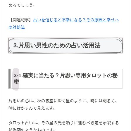
めるでしょう。
【関連記事】
占いを信じると不幸になる？その原因と幸せへ
の対処法
3.片思い男性のための占い活用法
3-1.確実に当たる？片思い専用タロットの秘
密
片思いの心は、秋の夜空に瞬く星のように、時には明るく、
時にはかすんで見えます。
タロット占いは、その星の光を頼りに進むべき道を示唆する
航海図のようなものです。