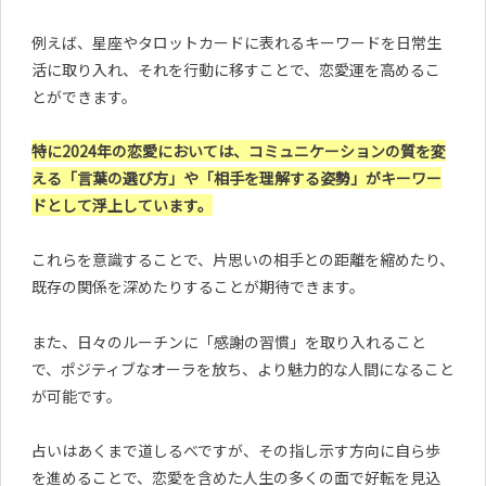
例えば、星座やタロットカードに表れるキーワードを日常生
活に取り入れ、それを行動に移すことで、恋愛運を高めるこ
とができます。
特に2024年の恋愛においては、コミュニケーションの質を変
える「言葉の選び方」や「相手を理解する姿勢」がキーワー
ドとして浮上しています。
これらを意識することで、片思いの相手との距離を縮めたり、
既存の関係を深めたりすることが期待できます。
また、日々のルーチンに「感謝の習慣」を取り入れること
で、ポジティブなオーラを放ち、より魅力的な人間になること
が可能です。
占いはあくまで道しるべですが、その指し示す方向に自ら歩
を進めることで、恋愛を含めた人生の多くの面で好転を見込