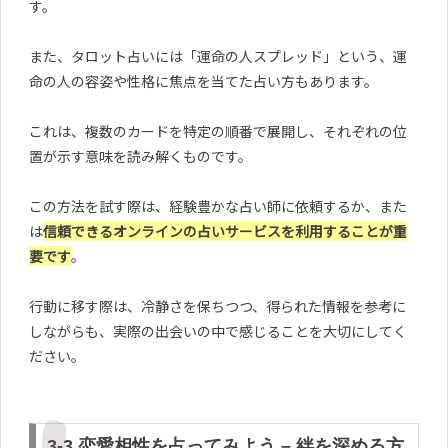
す。
また、タロット占いには「運命の人スプレッド」という、運
命の人の容姿や性格に焦点を当てた占い方もあります。
これは、複数のカードを特定の順番で展開し、それぞれの位
置が示す意味を読み解くものです。
この方法を試す際は、経験豊かな占い師に依頼するか、また
は
信頼できるオンラインの占いサービスを利用することが重
要です
。
行動に移す際は、冷静さを保ちつつ、得られた情報を参考に
しながらも、実際の出会いの中で感じることを大切にしてく
ださい。
3-3.恋愛相性を占ってみよう – 絆を深める方