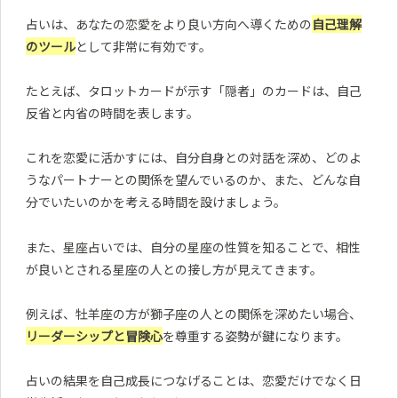
占いは、あなたの恋愛をより良い方向へ導くための
自己理解
のツール
として非常に有効です。
たとえば、タロットカードが示す「隠者」のカードは、自己
反省と内省の時間を表します。
これを恋愛に活かすには、自分自身との対話を深め、どのよ
うなパートナーとの関係を望んでいるのか、また、どんな自
分でいたいのかを考える時間を設けましょう。
また、星座占いでは、自分の星座の性質を知ることで、相性
が良いとされる星座の人との接し方が見えてきます。
例えば、牡羊座の方が獅子座の人との関係を深めたい場合、
リーダーシップと冒険心
を尊重する姿勢が鍵になります。
占いの結果を自己成長につなげることは、恋愛だけでなく日